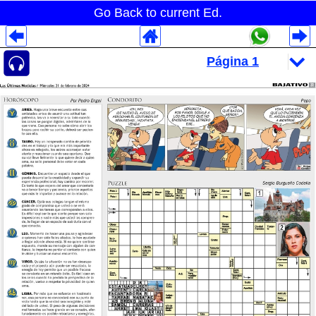
Go Back to current Ed.
Despliegues Analytics
Despliegues Totales
Despliegues por Rubros