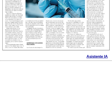
Asistente IA