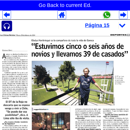
Go Back to current Ed.
Despliegues Analytics
Despliegues Totales
Despliegues por Rubros