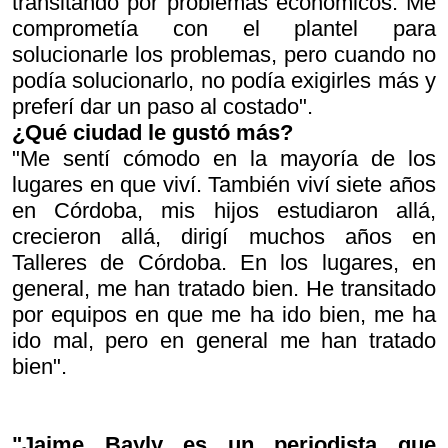
transitando por problemas económicos. Me
comprometía con el plantel para
solucionarle los problemas, pero cuando no
podía solucionarlo, no podía exigirles más y
preferí dar un paso al costado".
¿Qué ciudad le gustó más?
"Me sentí cómodo en la mayoría de los
lugares en que viví. También viví siete años
en Córdoba, mis hijos estudiaron allá,
crecieron allá, dirigí muchos años en
Talleres de Córdoba. En los lugares, en
general, me han tratado bien. He transitado
por equipos en que me ha ido bien, me ha
ido mal, pero en general me han tratado
bien".
"Jaime Bayly es un periodista que