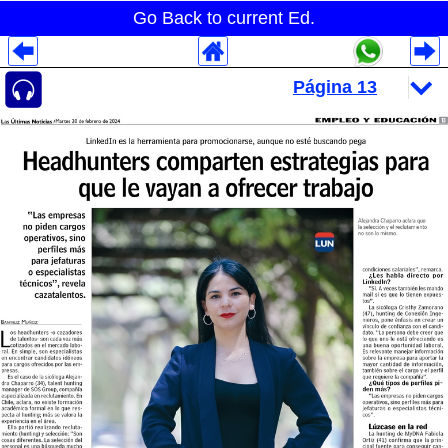
Go Back to current Ed.
Despliegues Analytics
Despliegues Totales
Despliegues por Rubros