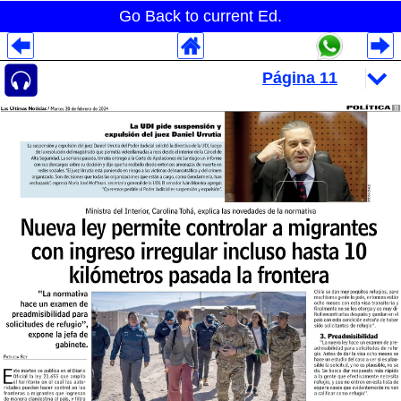
Go Back to current Ed.
Despliegues Analytics
Despliegues Totales
Despliegues por Rubros