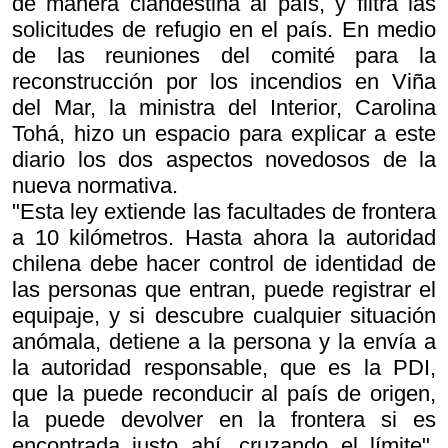
de manera clandestina al país, y filtra las
solicitudes de refugio en el país. En medio
de las reuniones del comité para la
reconstrucción por los incendios en Viña
del Mar, la ministra del Interior, Carolina
Tohá, hizo un espacio para explicar a este
diario los dos aspectos novedosos de la
nueva normativa.
"Esta ley extiende las facultades de frontera
a 10 kilómetros. Hasta ahora la autoridad
chilena debe hacer control de identidad de
las personas que entran, puede registrar el
equipaje, y si descubre cualquier situación
anómala, detiene a la persona y la envía a
la autoridad responsable, que es la PDI,
que la puede reconducir al país de origen,
la puede devolver en la frontera si es
encontrada justo ahí, cruzando el límite",