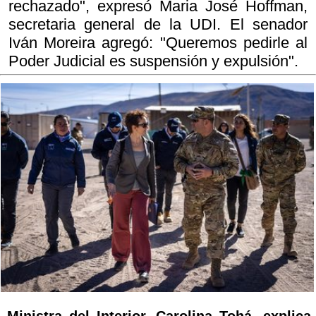
rechazado", expresó Maria José Hoffman,
secretaria general de la UDI. El senador
Iván Moreira agregó: "Queremos pedirle al
Poder Judicial es suspensión y expulsión".
Ministra del Interior, Carolina Tohá, explica