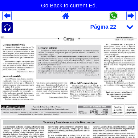
Go Back to current Ed.
Despliegues Analytics
Despliegues Totales
Despliegues por Rubros