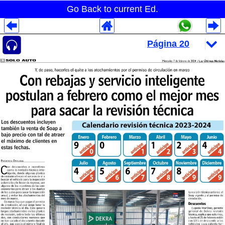
Go Back to current Ed.
Despliegues Analytics
Despliegues Totales
Despliegues por Rubros