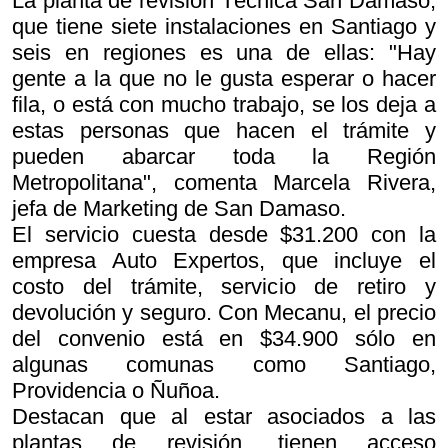
La planta de revisión Técnica San Damaso,
que tiene siete instalaciones en Santiago y
seis en regiones es una de ellas: "Hay
gente a la que no le gusta esperar o hacer
fila, o está con mucho trabajo, se los deja a
estas personas que hacen el trámite y
pueden abarcar toda la Región
Metropolitana", comenta Marcela Rivera,
jefa de Marketing de San Damaso.
El servicio cuesta desde $31.200 con la
empresa Auto Expertos, que incluye el
costo del trámite, servicio de retiro y
devolución y seguro. Con Mecanu, el precio
del convenio está en $34.900 sólo en
algunas comunas como Santiago,
Providencia o Ñuñoa.
Destacan que al estar asociados a las
plantas de revisión, tienen acceso