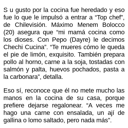
S u gusto por la cocina fue heredado y eso
fue lo que le impulsó a entrar a “Top chef”,
de Chilevisión. Máximo Menem Bolocco
(20) asegura que “mi mamá cocina como
los dioses. Con Pepo (Dayre) le decimos
Chechi Cucina”. “Te mueres cómo le queda
el pie de limón, exquisito. También prepara
pollo al horno, carne a la soja, tostadas con
salmón y palta, huevos pochados, pasta a
la carbonara”, detalla.
Eso sí, reconoce que él no mete mucho las
manos en la cocina de su casa, porque
prefiere dejarse regalonear. “A veces me
hago una carne con ensalada, un ají de
gallina o lomo saltado, pero nada más”.