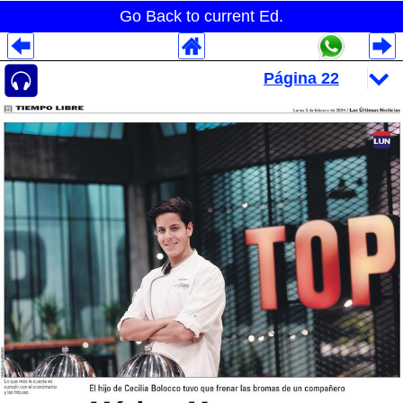
Go Back to current Ed.
Despliegues Analytics
Despliegues Totales
Despliegues por Rubros