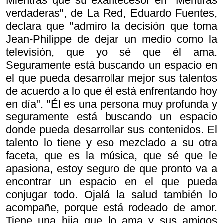
Mientras que su exantecesor en "Mentiras
verdaderas", de La Red, Eduardo Fuentes,
declara que "admiro la decisión que toma
Jean-Philippe de dejar un medio como la
televisión, que yo sé que él ama.
Seguramente está buscando un espacio en
el que pueda desarrollar mejor sus talentos
de acuerdo a lo que él está enfrentando hoy
en día". "Él es una persona muy profunda y
seguramente está buscando un espacio
donde pueda desarrollar sus contenidos. El
talento lo tiene y eso mezclado a su otra
faceta, que es la música, que sé que le
apasiona, estoy seguro de que pronto va a
encontrar un espacio en el que pueda
conjugar todo. Ojalá la salud también lo
acompañe, porque está rodeado de amor.
Tiene una hija que lo ama y sus amigos