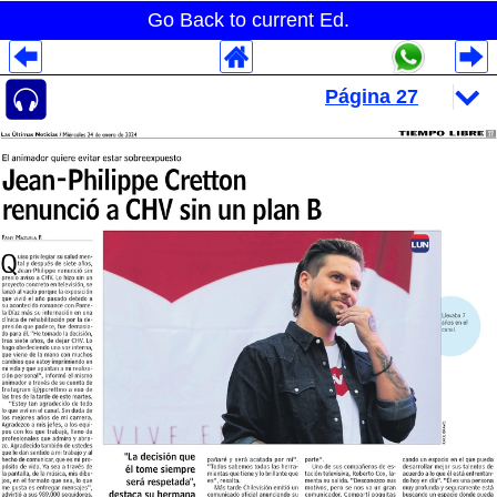
Go Back to current Ed.
Despliegues Analytics
Despliegues Totales
Despliegues por Rubros