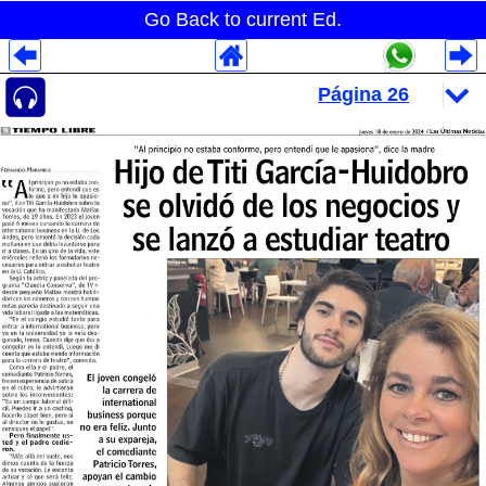
Go Back to current Ed.
Despliegues Analytics
Despliegues Totales
Despliegues por Rubros