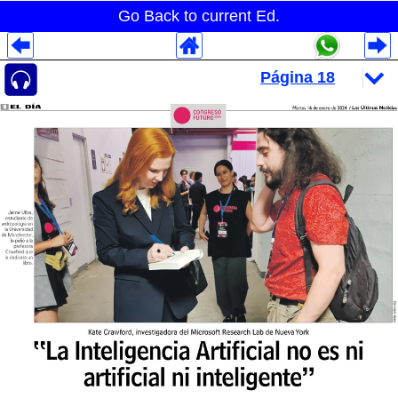
Go Back to current Ed.
Despliegues Analytics
Despliegues Totales
Despliegues por Rubros