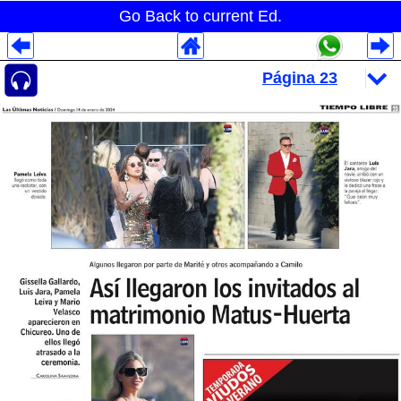
Go Back to current Ed.
Despliegues Analytics
Despliegues Totales
Despliegues por Rubros