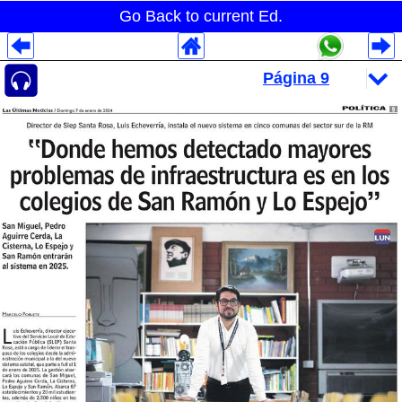
Go Back to current Ed.
Despliegues Analytics
Despliegues Totales
Despliegues por Rubros