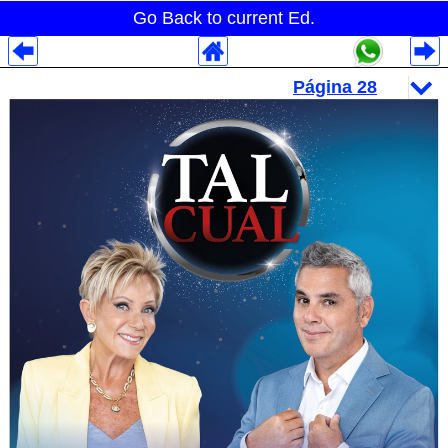
Go Back to current Ed.
Despliegues Analytics
Despliegues Totales
Despliegues por Rubros