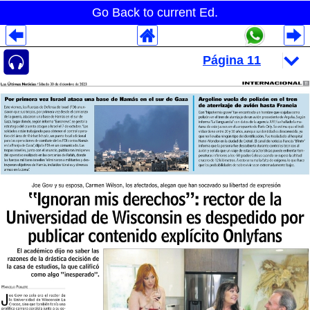
Go Back to current Ed.
Despliegues Analytics
Despliegues Totales
Despliegues por Rubros