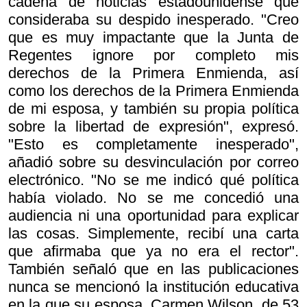
cadena de noticias estadounidense que
consideraba su despido inesperado. "Creo
que es muy impactante que la Junta de
Regentes ignore por completo mis
derechos de la Primera Enmienda, así
como los derechos de la Primera Enmienda
de mi esposa, y también su propia política
sobre la libertad de expresión", expresó.
"Esto es completamente inesperado",
añadió sobre su desvinculación por correo
electrónico. "No se me indicó qué política
había violado. No se me concedió una
audiencia ni una oportunidad para explicar
las cosas. Simplemente, recibí una carta
que afirmaba que ya no era el rector".
También señaló que en las publicaciones
nunca se mencionó la institución educativa
en la que su esposa, Carmen Wilson, de 53