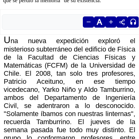
qué se perdió la memoria" de su existencia.
U
na nueva expedición exploró el
misterioso subterráneo del edificio de Física
de la Facultad de Ciencias Físicas y
Matemáticas (FCFM) de la Universidad de
Chile. El 2008, tan solo tres profesores,
Patricio Aceituno, en ese tiempo
vicedecano, Yarko Niño y Aldo Tamburrino,
ambos del Departamento de Ingeniería
Civil, se adentraron a lo desconocido.
"Solamente íbamos con nuestras linternas",
recuerda Tamburrino. El jueves de la
semana pasada fue todo muy distinto. El
grupo lo conformaron profesores, entre