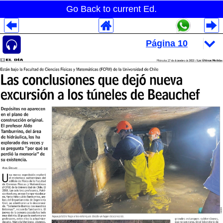
Go Back to current Ed.
Despliegues Analytics
Despliegues Totales
Despliegues por Rubros