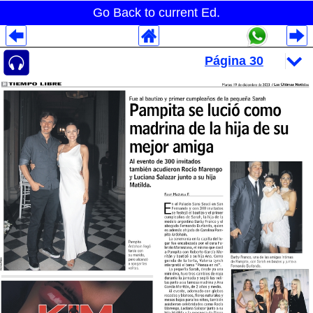
Go Back to current Ed.
Despliegues Analytics
Despliegues Totales
Despliegues por Rubros