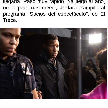
llegada. Pasó muy rápido. Ya llegó al año,
no lo podemos creer", declaró Pampita al
programa "Socios del espectáculo", de El
Trece.