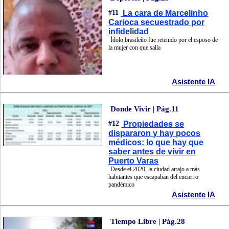
#11
La cara de Marcelinho
Carioca secuestrado por
infidelidad
Ídolo brasileño fue retenido por el esposo de
la mujer con que salía
Asistente IA
Donde Vivir | Pág.11
#12
Propiedades se
dispararon y hay pocos
médicos: lo que hay que
saber antes de vivir en
Puerto Varas
Desde el 2020, la ciudad atrajo a más
habitantes que escapaban del encierro
pandémico
Asistente IA
Tiempo Libre | Pág.28