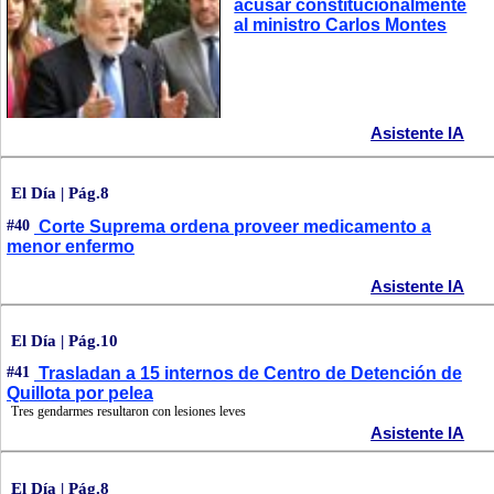
acusar constitucionalmente
al ministro Carlos Montes
Asistente IA
El Día | Pág.8
#40
Corte Suprema ordena proveer medicamento a
menor enfermo
Asistente IA
El Día | Pág.10
#41
Trasladan a 15 internos de Centro de Detención de
Quillota por pelea
Tres gendarmes resultaron con lesiones leves
Asistente IA
El Día | Pág.8