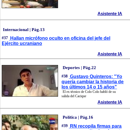
Asistente IA
Internacional | Pág.13
#37
Hallan micrófono oculto en oficina del jefe del
Ejército ucraniano
Asistente IA
Deportes | Pág.22
#38
Gustavo Quinteros: "Yo
quería cambiar la historia de
los últimos 14 o 15 años"
El ex técnico de Colo Colo habló de su
salida del Cacique
Asistente IA
Política | Pág.16
#39
RN recopila firmas para