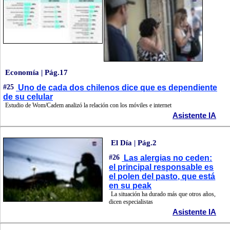
Economía | Pág.17
#25
Uno de cada dos chilenos dice que es dependiente
de su celular
Estudio de Wom/Cadem analizó la relación con los móviles e internet
Asistente IA
El Día | Pág.2
#26
Las alergias no ceden:
el principal responsable es
el polen del pasto, que está
en su peak
La situación ha durado más que otros años,
dicen especialistas
Asistente IA