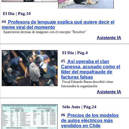
El Día | Pág.10
#4
Profesora de lenguaje explica qué quiere decir el
meme viral del momento
Aparecieron decenas de imágenes con el concepto "Resolver"
Asistente IA
El Día | Pág.4
#5
Así operaba el clan
Canessa, acusado como el
líder del megafraude de
facturas falsas
Fiscal Eduardo Baeza describió cómo
funcionaba la organización
Asistente IA
Sólo Auto | Pág.24
#6
Precios de los modelos
de autos eléctricos más
vendidos en Chile