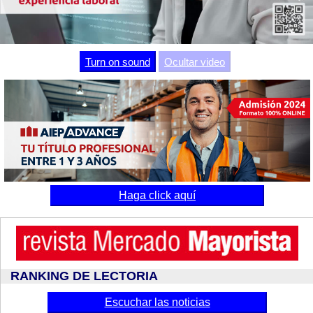
Video
Turn on sound
Ocultar video
Haga click aquí
RANKING DE LECTORIA
Escuchar las noticias