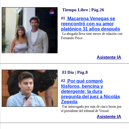
Tiempo Libre | Pág.26
#1
Macarena Venegas se
reencontró con su amor
platónico 31 años después
La abogada lleva siete meses de relación con
Fernando Pesce
Asistente IA
El Día | Pág.8
#2
Por qué compró
fósforos, bencina y
detergente: la dura
pregunta del juez a Nicolás
Zepeda
Fue interrogado por más de cinco horas por
el presidente del tribunal de Vesoul
Asistente IA