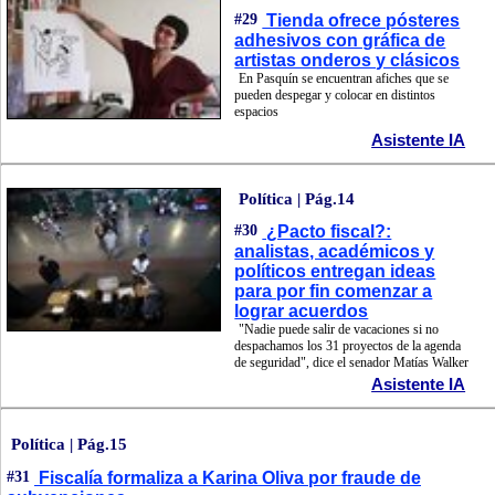
#29
Tienda ofrece pósteres
adhesivos con gráfica de
artistas onderos y clásicos
En Pasquín se encuentran afiches que se
pueden despegar y colocar en distintos
espacios
Asistente IA
Política | Pág.14
#30
¿Pacto fiscal?:
analistas, académicos y
políticos entregan ideas
para por fin comenzar a
lograr acuerdos
"Nadie puede salir de vacaciones si no
despachamos los 31 proyectos de la agenda
de seguridad", dice el senador Matías Walker
Asistente IA
Política | Pág.15
#31
Fiscalía formaliza a Karina Oliva por fraude de