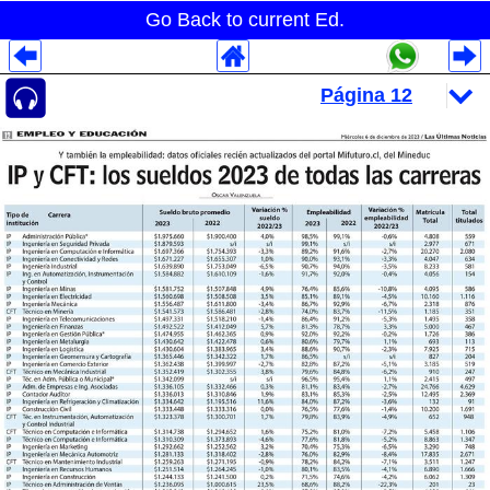
Go Back to current Ed.
Despliegues Analytics
Despliegues Totales
Despliegues por Rubros