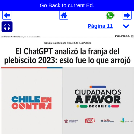
Go Back to current Ed.
Despliegues Analytics
Despliegues Totales
Despliegues por Rubros