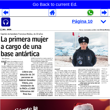
Go Back to current Ed.
Despliegues Analytics
Despliegues Totales
Despliegues por Rubros