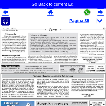
Go Back to current Ed.
Despliegues Analytics
Despliegues Totales
Despliegues por Rubros