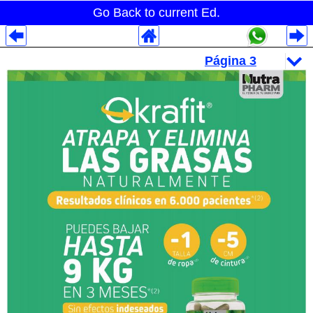
Go Back to current Ed.
Despliegues Analytics
Despliegues Totales
Despliegues por Rubros