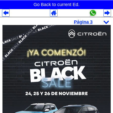
Go Back to current Ed.
Despliegues Analytics
Despliegues Totales
Despliegues por Rubros