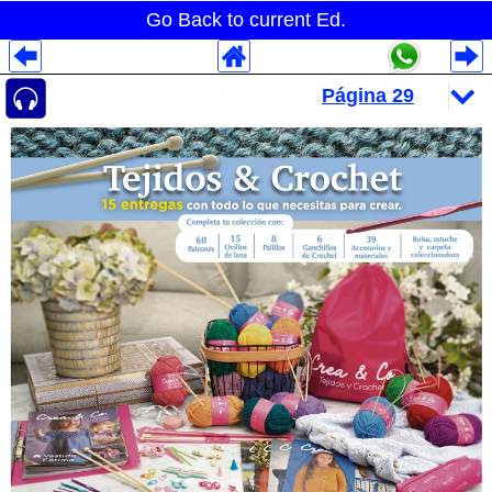
Go Back to current Ed.
Despliegues Analytics
Despliegues Totales
Despliegues por Rubros