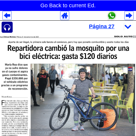
Go Back to current Ed.
Despliegues Analytics
Despliegues Totales
Despliegues por Rubros