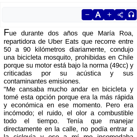
F
ue durante dos años que María Roa,
repartidora de Uber Eats que recorre entre
50 a 90 kilómetros diariamente, condujo
una bicicleta mosquito, prohibidas en Chile
porque su motor está bajo la norma (49cc) y
criticadas por su acústica y sus
contaminantes emisiones.
"Me cansaba mucho andar en bicicleta y
tomé esta opción porque era la más rápida
y económica en ese momento. Pero era
incómodo; el ruido, el olor a combustible
todo el tiempo. Tenía que manejar
directamente en la calle, no podía entrar a
la ciclovía y eso a mí me incomodaba