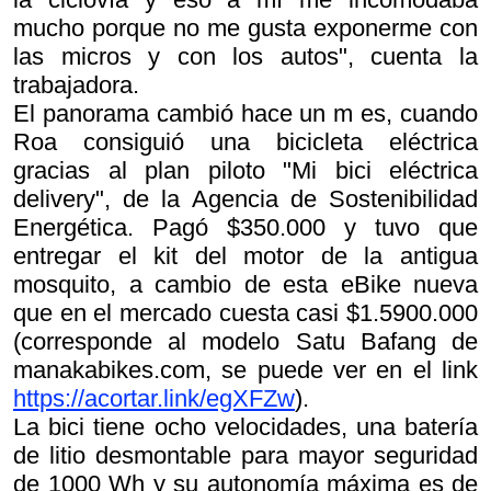
mucho porque no me gusta exponerme con
las micros y con los autos", cuenta la
trabajadora.
El panorama cambió hace un m es, cuando
Roa consiguió una bicicleta eléctrica
gracias al plan piloto "Mi bici eléctrica
delivery", de la Agencia de Sostenibilidad
Energética. Pagó $350.000 y tuvo que
entregar el kit del motor de la antigua
mosquito, a cambio de esta eBike nueva
que en el mercado cuesta casi $1.5900.000
(corresponde al modelo Satu Bafang de
manakabikes.com, se puede ver en el link
https://acortar.link/egXFZw
).
La bici tiene ocho velocidades, una batería
de litio desmontable para mayor seguridad
de 1000 Wh y su autonomía máxima es de