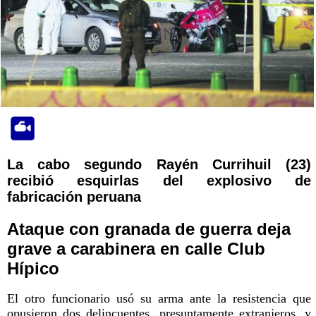
La cabo segundo Rayén Currihuil (23)
recibió esquirlas del explosivo de
fabricación peruana
Ataque con granada de guerra deja
grave a carabinera en calle Club
Hípico
El otro funcionario usó su arma ante la resistencia que
opusieron dos delincuentes, presuntamente extranjeros, y