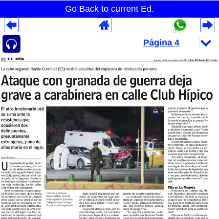
Go Back to current Ed.
Despliegues Analytics
Despliegues Totales
Despliegues por Rubros