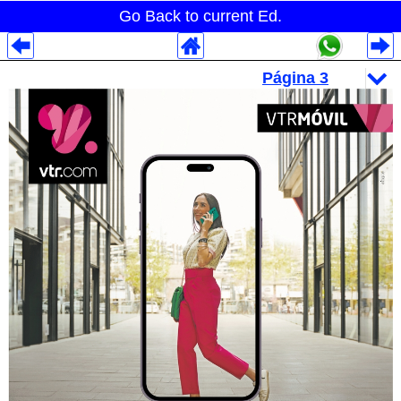
Go Back to current Ed.
Despliegues Analytics
Despliegues Totales
Despliegues por Rubros