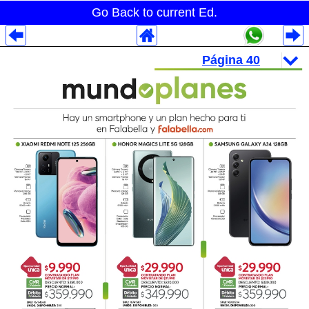
Go Back to current Ed.
Despliegues Analytics
Despliegues Totales
Despliegues por Rubros