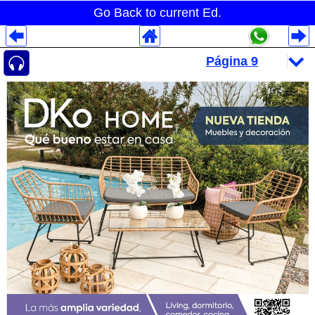
Go Back to current Ed.
Despliegues Analytics
Despliegues Totales
Despliegues por Rubros