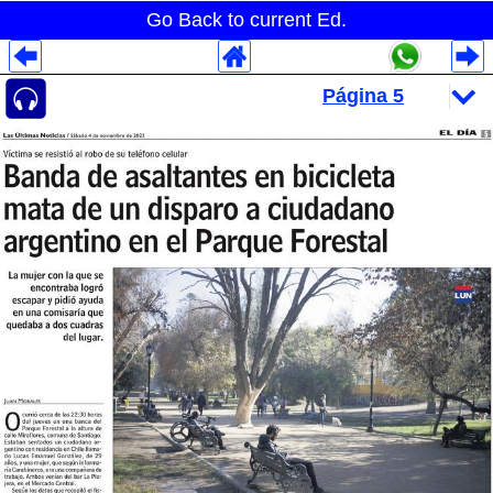
Go Back to current Ed.
Despliegues Analytics
Despliegues Totales
Despliegues por Rubros