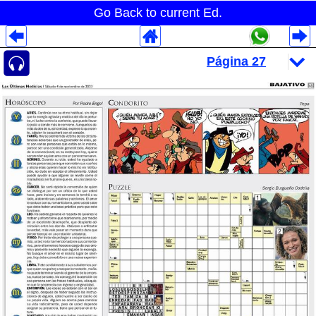
Go Back to current Ed.
Despliegues Analytics
Despliegues Totales
Despliegues por Rubros