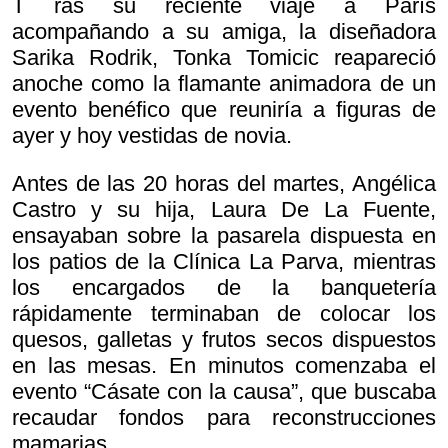
T ras su reciente viaje a París
acompañando a su amiga, la diseñadora
Sarika Rodrik, Tonka Tomicic reapareció
anoche como la flamante animadora de un
evento benéfico que reuniría a figuras de
ayer y hoy vestidas de novia.
Antes de las 20 horas del martes, Angélica
Castro y su hija, Laura De La Fuente,
ensayaban sobre la pasarela dispuesta en
los patios de la Clínica La Parva, mientras
los encargados de la banquetería
rápidamente terminaban de colocar los
quesos, galletas y frutos secos dispuestos
en las mesas. En minutos comenzaba el
evento “Cásate con la causa”, que buscaba
recaudar fondos para reconstrucciones
mamarias.