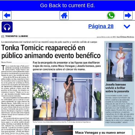
Go Back to current Ed.
Despliegues Analytics
Despliegues Totales
Despliegues por Rubros