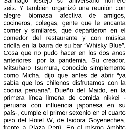
Santiago festejó su aniversario número
seis. Y también organizó una reunión con
alegre biomasa afectiva de amigos,
cocineros, colegas, gente que le encanta
comer y similares, que departieron en el
comedor del restaurante y con música
criolla en la barra de su bar “Whisky Blue”.
Cosa que no pudo hacer en los dos años
anteriores, por la pandemia. Su creador,
Mitsuharo Tsumura, conocido simplemente
como Micha, dijo que antes de abrir “ya
sabía que los chilenos disfrutamos con la
cocina peruana”. Dueño del Maido, en la
primera línea limeña de comida nikkei -
peruana con influencia japonesa en su
país-, cumple el primer sexenio en el cuarto
piso del Hotel W, de Isidora Goyenechea,
frente a Plaza Perú. En el mismo ámbito