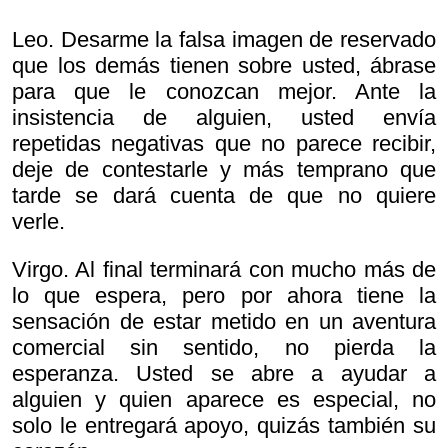
Leo. Desarme la falsa imagen de reservado
que los demás tienen sobre usted, ábrase
para que le conozcan mejor. Ante la
insistencia de alguien, usted envía
repetidas negativas que no parece recibir,
deje de contestarle y más temprano que
tarde se dará cuenta de que no quiere
verle.
Virgo. Al final terminará con mucho más de
lo que espera, pero por ahora tiene la
sensación de estar metido en un aventura
comercial sin sentido, no pierda la
esperanza. Usted se abre a ayudar a
alguien y quien aparece es especial, no
solo le entregará apoyo, quizás también su