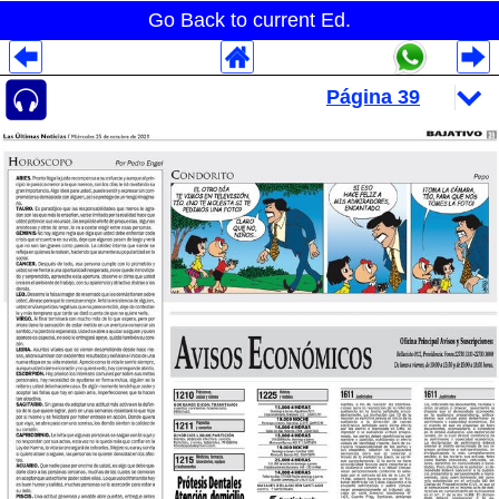
Go Back to current Ed.
Despliegues Analytics
Despliegues Totales
Despliegues por Rubros