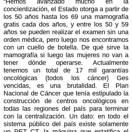
“Hemos avanzado mucho en la
concientización, el Estado otorga a partir de
los 50 años hasta los 69 una mamografía
gratis cada dos años, y entre los 50 y 59
años se pueden realizar el examen sin una
orden médica, pero luego nos encontramos
con un cuello de botella. De qué sirve la
mamografía si luego las mujeres no van a
tener dónde operarse. Actualmente
tenemos un total de 17 mil garantías
oncológicas (todos los cáncer) Ges
vencidas, es una brutalidad. El Plan
Nacional de Cáncer que tenía estipulado la
construcción de centros oncológicos en
todas las regiones del país para terminar
con la centralización. Un dato: en todo el
sistema público del país existe solamente
un PET CT, la máquina que estatifica el