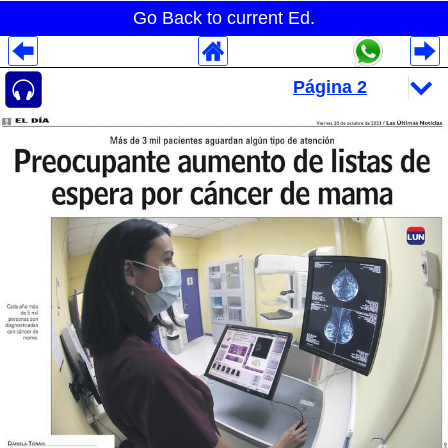
Go Back to current Ed.
Despliegues Analytics
Despliegues Totales
Despliegues por Rubros