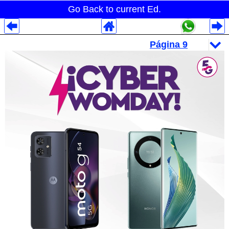
Go Back to current Ed.
Despliegues Analytics
Despliegues Totales
Despliegues por Rubros