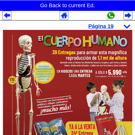
Go Back to current Ed.
Despliegues Analytics
Despliegues Totales
Despliegues por Rubros