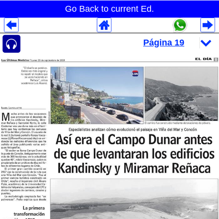
Go Back to current Ed.
Despliegues Analytics
Despliegues Totales
Despliegues por Rubros