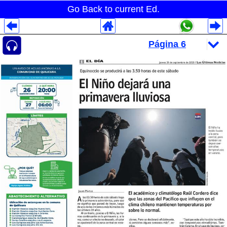
Go Back to current Ed.
Despliegues Analytics
Despliegues Totales
Despliegues por Rubros