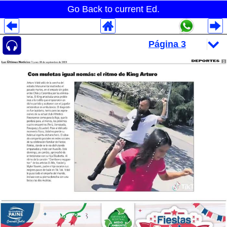
Go Back to current Ed.
Despliegues Analytics
Despliegues Totales
Despliegues por Rubros