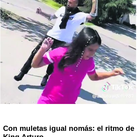
Con muletas igual nomás: el ritmo de
King Arturo