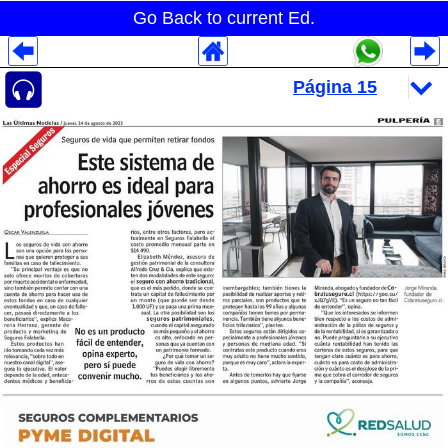
Go Back to current Ed.
Despliegues Analytics
Despliegues Totales
Despliegues por Rubros