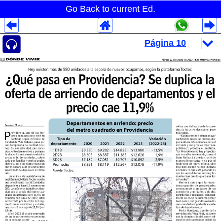
Go Back to current Ed.
Despliegues Analytics
Despliegues Totales
Despliegues por Rubros