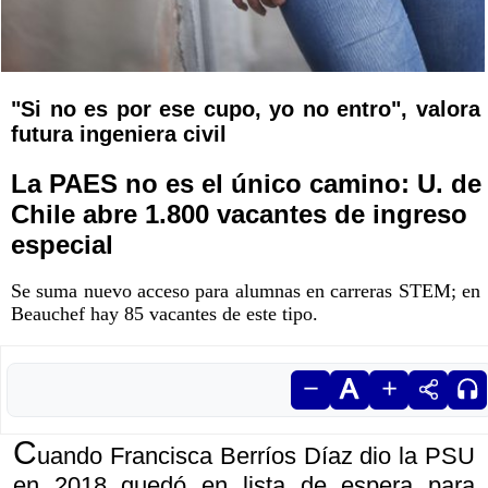
"Si no es por ese cupo, yo no entro", valora
futura ingeniera civil
La PAES no es el único camino: U. de
Chile abre 1.800 vacantes de ingreso
especial
Se suma nuevo acceso para alumnas en carreras STEM; en
Beauchef hay 85 vacantes de este tipo.
C
uando Francisca Berríos Díaz dio la PSU
en 2018 quedó en lista de espera para