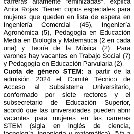
carreras altamente feminizadas", explica
Anita Rojas. Tienen cupos especiales para
mujeres que queden en lista de espera en
Ingeniería Comercial (45), Ingeniería
Agronómica (5), Pedagogía en Educación
Media en Biología y Matemática (2 en cada
una) y Teoría de la Música (2). Para
varones hay vacantes en Trabajo Social (7)
y Pedagogía en Educación Parvularia (2).
Cuota de género STEM:
a partir de la
admisión 2024 el Comité Técnico de
Acceso al Subsistema Universitario,
conformado por siete rectores y el
subsecretario de Educación Superior,
acordó que las universidades pueden abrir
vacantes para mujeres en las carreras
STEM (sigla en inglés de ciencia,
tecnología, ingeniería y matemática). "Va a