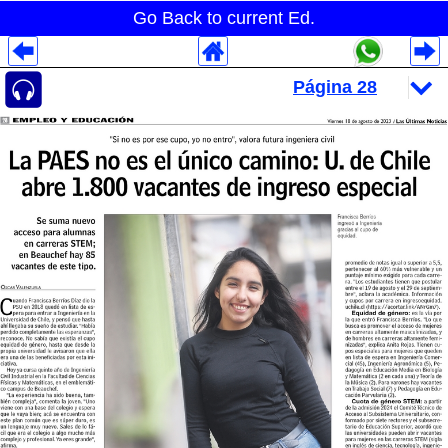
Go Back to current Ed.
Despliegues Analytics
Despliegues Totales
Despliegues por Rubros