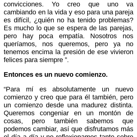
convicciones. Yo creo que uno va
cambiando en la vida y eso para una pareja
es difícil, ¿quién no ha tenido problemas?
Es mucho lo que se espera de las parejas,
pero hay poca empatía. Nosotros nos
queríamos, nos queremos, pero ya no
tenemos encima la presión de ese
vivieron
felices para siempre ”.
Entonces es un nuevo comienzo.
“Para mí es absolutamente un nuevo
comienzo y creo que para él también, pero
un comienzo desde una madurez distinta.
Queremos congeniar en un montón de
cosas, pero también sabemos que
podemos cambiar, así que disfrutamos más
el día a día y no reflexionamos tanto sobre