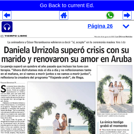
Go Back to current Ed.
Despliegues Analytics
Despliegues Totales
Despliegues por Rubros