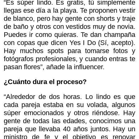
“Es súper lindo. Es gratis, tú simplemente
llegas ese día a la playa. Te proponen vestir
de blanco, pero hay gente con shorts y traje
de baño y otros con vestidos muy de novia.
Puedes ir como quieras. Te dan champaña
con copas que dicen
Yes I Do (Sí, acepto).
Hay muchos spots para tomarse fotos y
fotógrafos profesionales, y cuando entras te
pasan flores”, añade la influencer.
¿Cuánto dura el proceso?
“Alrededor de dos horas. Lo lindo es que
cada pareja estaba en su volada, algunos
súper emocionados y otros riéndose. Hay
gente de todas las edades, conocimos una
pareja que llevaba 40 años juntos. Hay un
ministro de fe y el objetivo es renovar