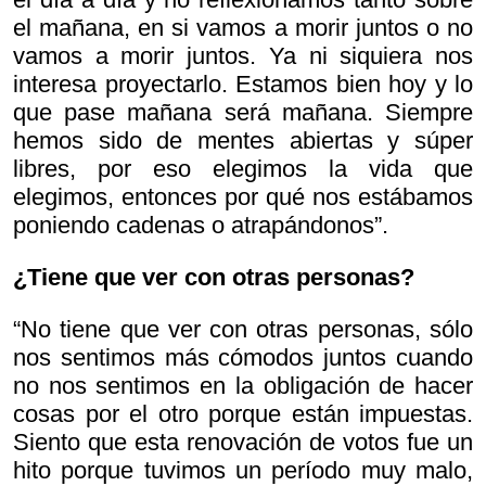
el mañana, en si vamos a morir juntos o no
vamos a morir juntos. Ya ni siquiera nos
interesa proyectarlo. Estamos bien hoy y lo
que pase mañana será mañana. Siempre
hemos sido de mentes abiertas y súper
libres, por eso elegimos la vida que
elegimos, entonces por qué nos estábamos
poniendo cadenas o atrapándonos”.
¿Tiene que ver con otras personas?
“No tiene que ver con otras personas, sólo
nos sentimos más cómodos juntos cuando
no nos sentimos en la obligación de hacer
cosas por el otro porque están impuestas.
Siento que esta renovación de votos fue un
hito porque tuvimos un período muy malo,