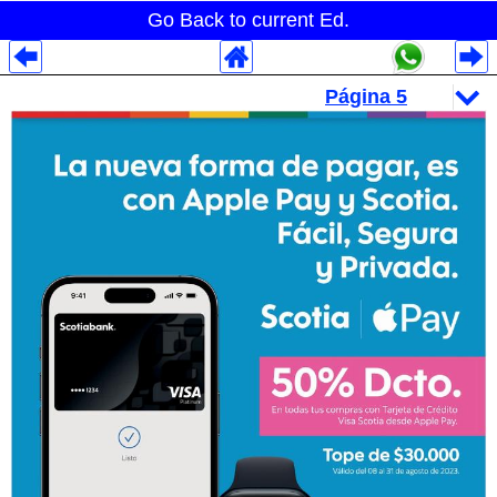
Go Back to current Ed.
Despliegues Analytics
Despliegues Totales
Despliegues por Rubros