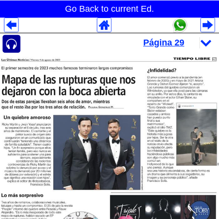
Go Back to current Ed.
Despliegues Analytics
Despliegues Totales
Despliegues por Rubros