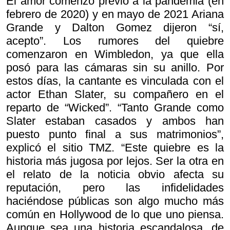
El amor comenzó previo a la pandemia (en
febrero de 2020) y en mayo de 2021 Ariana
Grande y Dalton Gomez dijeron “sí,
acepto”. Los rumores del quiebre
comenzaron en Wimbledon, ya que ella
posó para las cámaras sin su anillo. Por
estos días, la cantante es vinculada con el
actor Ethan Slater, su compañero en el
reparto de “Wicked”. “Tanto Grande como
Slater estaban casados y ambos han
puesto punto final a sus matrimonios”,
explicó el sitio TMZ. “Este quiebre es la
historia más jugosa por lejos. Ser la otra en
el relato de la noticia obvio afecta su
reputación, pero las infidelidades
haciéndose públicas son algo mucho más
común en Hollywood de lo que uno piensa.
Aunque sea una historia escandalosa, de