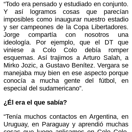
“Todo era pensado y estudiado en conjunto.
Y así logramos cosas que parecían
imposibles como inaugurar nuestro estadio
y ser campeones de la Copa Libertadores.
Jorge compartía con nosotros una
ideología. Por ejemplo, que el DT que
viniese a Colo Colo debía romper
esquemas. Así trajimos a Arturo Salah, a
Mirko Jozic, a Gustavo Benítez. Vergara se
manejaba muy bien en ese aspecto porque
conocía a mucha gente del fútbol, en
especial del sudamericano”.
¿Él era el que sabía?
“Tenía muchos contactos en Argentina, en
Uruguay, en Paraguay y aprendió muchas
cosas que luego aplicamos en Colo Colo.