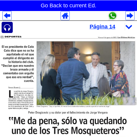
Go Back to current Ed.
Despliegues Analytics
Despliegues Totales
Despliegues por Rubros