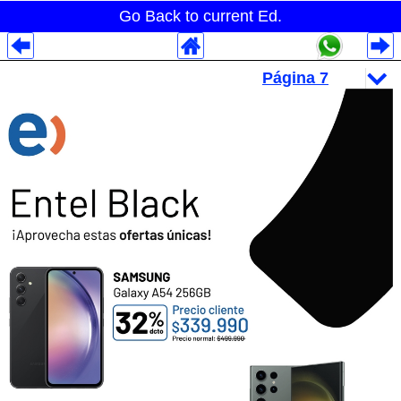
Go Back to current Ed.
Despliegues Analytics
Despliegues Totales
Despliegues por Rubros