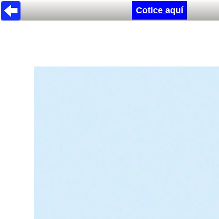
Cotice aquí