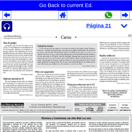
Go Back to current Ed.
Despliegues Analytics
Despliegues Totales
Despliegues por Rubros